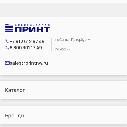
по Санкт-Петербургу
+7 812 612 97 49
8 800 301 17 49
по России
sales@printnw.ru
Каталог
Бренды