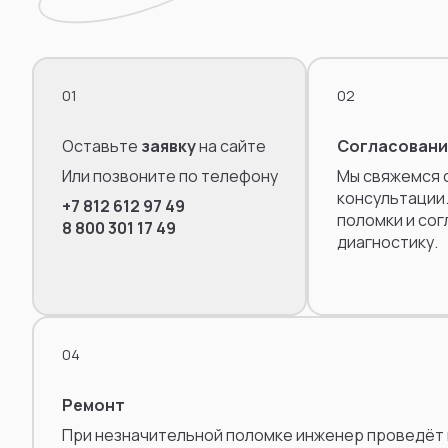
01
02
Оставьте
заявку
на сайте
Согласовани
Или позвоните по телефону
Мы свяжемся с
консультации
+7 812 612 97 49
поломки и сог
8 800 301 17 49
диагностику.
04
Ремонт
При незначительной поломке инженер проведёт