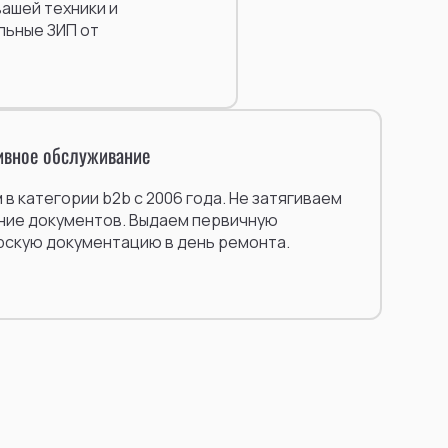
ашей техники и
льные ЗИП от
ивное обслуживание
в категории b2b с 2006 года. Не затягиваем
ие документов. Выдаем первичную
рскую документацию в день ремонта.