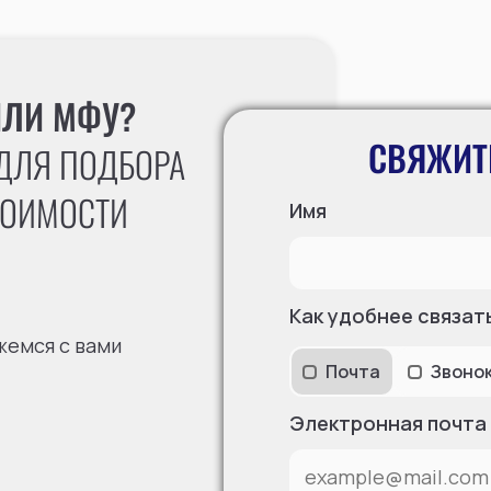
ИЛИ МФУ?
СВЯЖИТ
ДЛЯ ПОДБОРА
ТОИМОСТИ
Имя
Как удобнее связат
жемся с вами
Почта
Звоно
Электронная почта