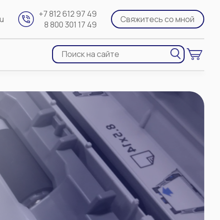
+7 812 612 97 49
ru
Свяжитесь со мной
8 800 301 17 49