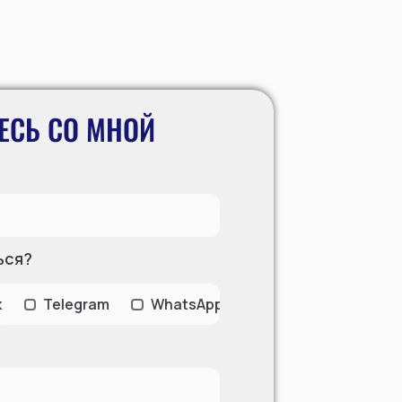
ЕСЬ СО МНОЙ
ься?
к
Telegram
WhatsApp