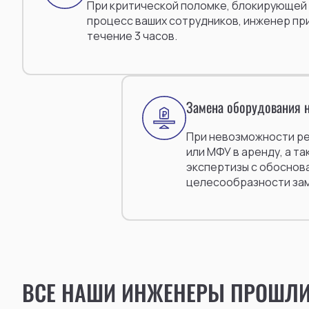
При критической поломке, блокирующей
процесс ваших сотрудников, инженер пр
течение 3 часов.
Замена оборудования н
При невозможности р
или МФУ в аренду, а т
экспертизы с обоснов
целесообразности за
ВСЕ НАШИ ИНЖЕНЕРЫ ПРОШЛИ