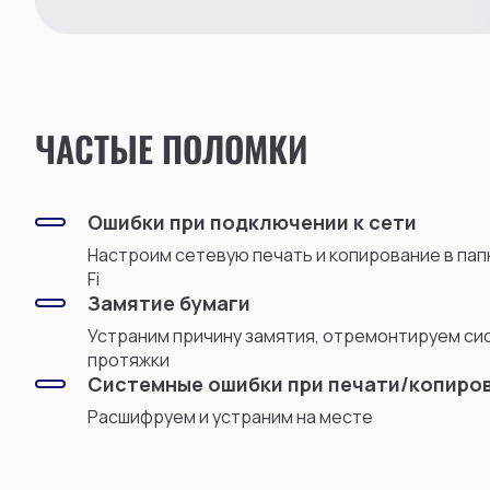
ЧАСТЫЕ ПОЛОМКИ
Ошибки при подключении к сети
Настроим сетевую печать и копирование в папку
Fi
Замятие бумаги
Устраним причину замятия, отремонтируем си
протяжки
Системные ошибки при печати/копиро
Расшифруем и устраним на месте