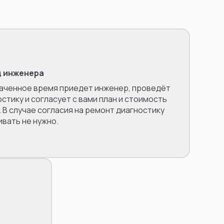
 инженера
наченное время приедет инженер, проведёт
стику и согласует с вами план и стоимость
 В случае согласия на ремонт диагностику
ивать не нужно.