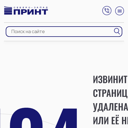
ИЗВИНИТ
СТРАНИЦ
УДАЛЕН
ИЛИ ЕЁ Н