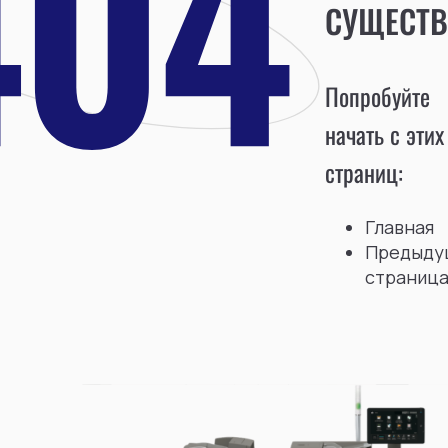
СУЩЕСТВ
Попробуйте
начать с этих
страниц:
Главная
Предыду
страниц