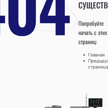
СУЩЕСТВ
Попробуйте
начать с этих
страниц:
Главная
Предыду
страниц