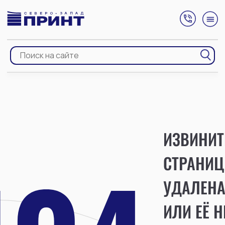
ИЗВИНИТ
СТРАНИЦ
УДАЛЕН
ИЛИ ЕЁ Н