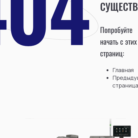
СУЩЕСТВ
Попробуйте
начать с этих
страниц:
Главная
Предыду
страниц