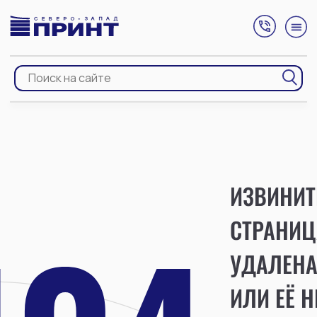
ИЗВИНИТ
СТРАНИЦ
УДАЛЕН
ИЛИ ЕЁ Н