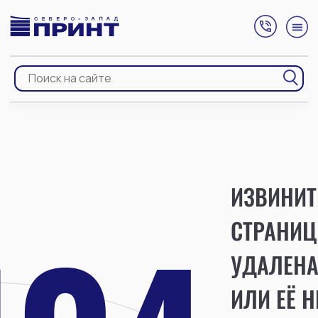
ИЗВИНИТ
СТРАНИЦ
УДАЛЕН
ИЛИ ЕЁ Н