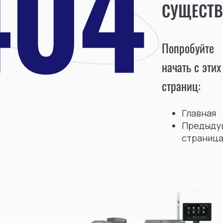
СУЩЕСТВ
Попробуйте
начать с этих
страниц:
Главная
Предыду
страниц