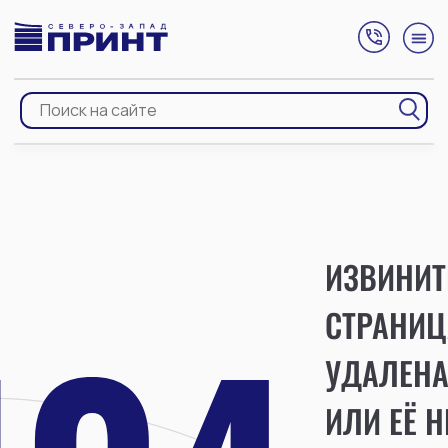
ИЗВИНИТ
СТРАНИЦ
УДАЛЕН
ИЛИ ЕЁ Н