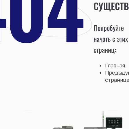
СУЩЕСТВ
Попробуйте
начать с этих
страниц:
Главная
Предыду
страниц