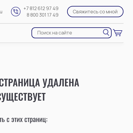
+7 812 612 97 49
ru
Свяжитесь со мной
8 800 301 17 49
 СТРАНИЦА УДАЛЕНА
СУЩЕСТВУЕТ
ь с этих страниц: