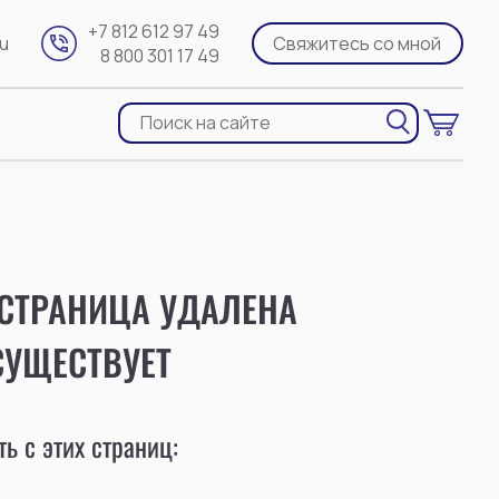
+7 812 612 97 49
ru
Свяжитесь со мной
8 800 301 17 49
 СТРАНИЦА УДАЛЕНА
СУЩЕСТВУЕТ
ь с этих страниц: