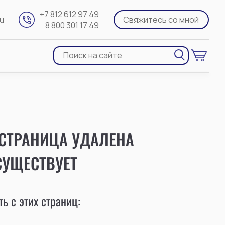
+7 812 612 97 49
ru
Свяжитесь со мной
8 800 301 17 49
 СТРАНИЦА УДАЛЕНА
СУЩЕСТВУЕТ
ь с этих страниц: