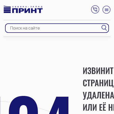
ИЗВИНИТ
СТРАНИЦ
УДАЛЕН
ИЛИ ЕЁ Н