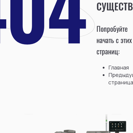
СУЩЕСТВ
Попробуйте
начать с этих
страниц:
Главная
Предыду
страниц