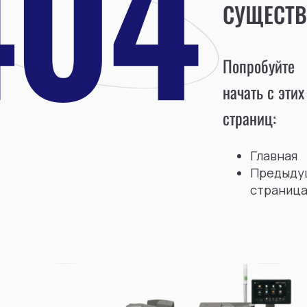
СУЩЕСТВ
Попробуйте
начать с этих
страниц:
Главная
Предыду
страниц