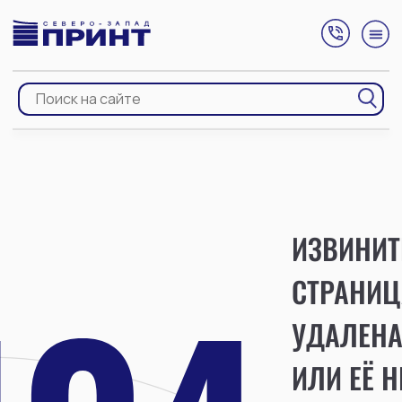
ИЗВИНИТ
СТРАНИЦ
УДАЛЕН
ИЛИ ЕЁ Н