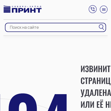
ИЗВИНИТ
СТРАНИЦ
УДАЛЕН
ИЛИ ЕЁ Н