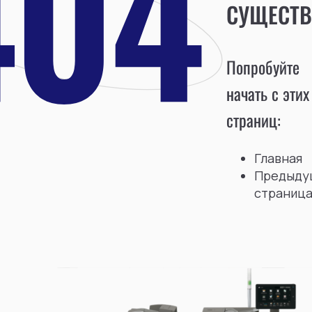
СУЩЕСТВ
Попробуйте
начать с этих
страниц:
Главная
Предыду
страниц