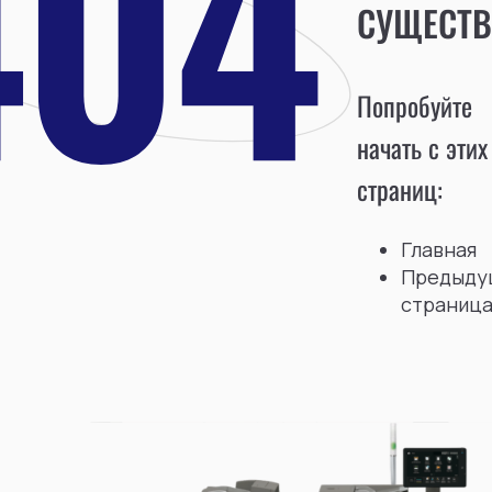
СУЩЕСТВ
Попробуйте
начать с этих
страниц:
Главная
Предыду
страниц