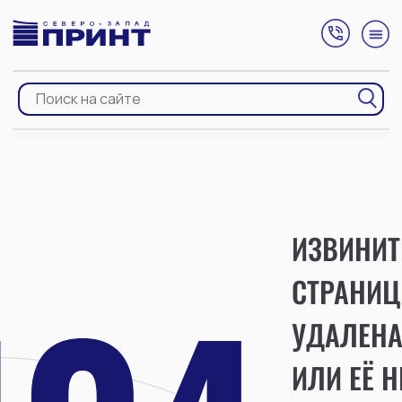
ИЗВИНИТ
СТРАНИЦ
УДАЛЕН
ИЛИ ЕЁ Н