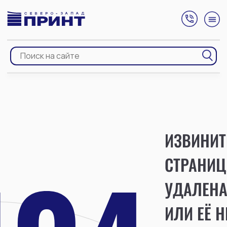
ИЗВИНИТ
СТРАНИЦ
УДАЛЕН
ИЛИ ЕЁ Н