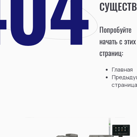
СУЩЕСТВ
Попробуйте
начать с этих
страниц:
Главная
Предыду
страниц