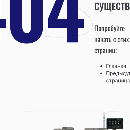
СУЩЕСТВ
Попробуйте
начать с этих
страниц:
Главная
Предыду
страниц