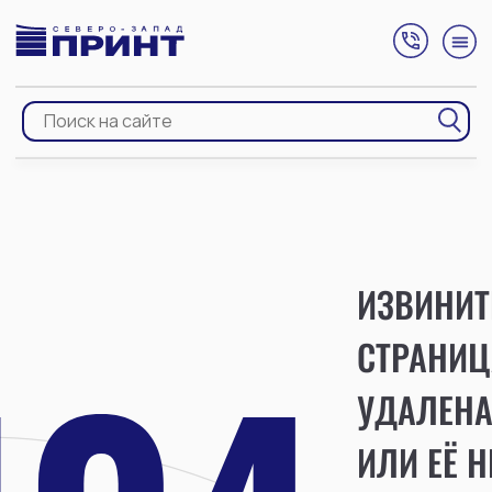
ИЗВИНИТ
СТРАНИЦ
УДАЛЕН
ИЛИ ЕЁ Н