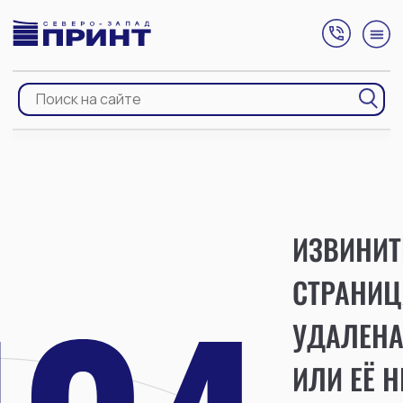
ИЗВИНИТ
СТРАНИЦ
УДАЛЕН
ИЛИ ЕЁ Н