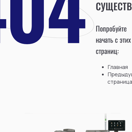
СУЩЕСТВ
Попробуйте
начать с этих
страниц:
Главная
Предыду
страниц