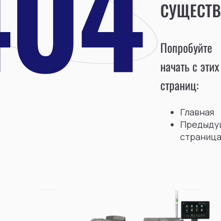
СУЩЕСТВ
Попробуйте
начать с этих
страниц:
Главная
Предыду
страниц