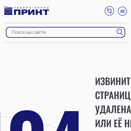
ИЗВИНИТ
СТРАНИЦ
УДАЛЕН
ИЛИ ЕЁ Н