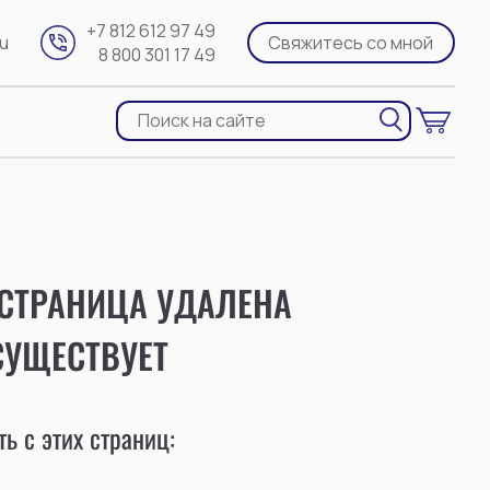
+7 812 612 97 49
ru
Свяжитесь со мной
8 800 301 17 49
 СТРАНИЦА УДАЛЕНА
СУЩЕСТВУЕТ
ь с этих страниц: