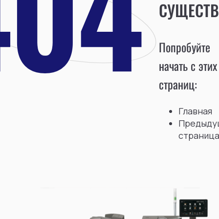
СУЩЕСТВ
Попробуйте
начать с этих
страниц:
Главная
Предыду
страниц