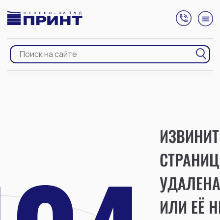
ИЗВИНИТ
СТРАНИЦ
УДАЛЕН
ИЛИ ЕЁ Н