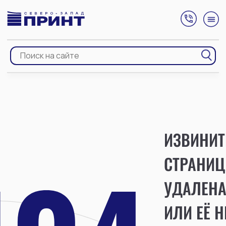
ИЗВИНИТ
СТРАНИЦ
УДАЛЕН
ИЛИ ЕЁ Н