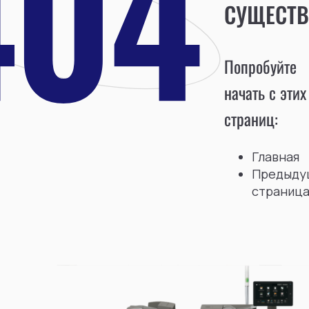
СУЩЕСТВ
Попробуйте
начать с этих
страниц:
Главная
Предыду
страниц