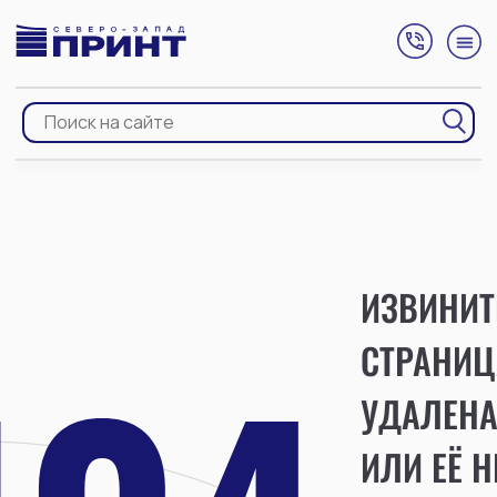
ИЗВИНИТ
СТРАНИЦ
УДАЛЕН
ИЛИ ЕЁ Н