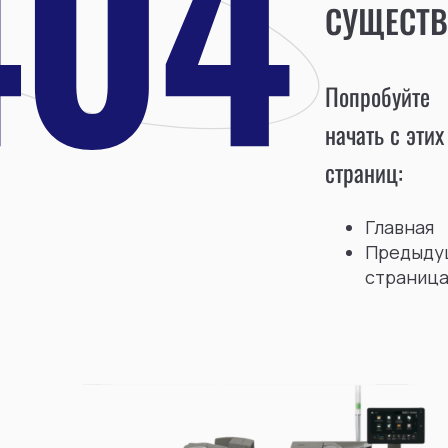
СУЩЕСТВ
Попробуйте
начать с этих
страниц:
Главная
Предыду
страниц