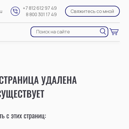
+7 812 612 97 49
ru
Свяжитесь со мной
8 800 301 17 49
 СТРАНИЦА УДАЛЕНА
СУЩЕСТВУЕТ
ь с этих страниц: