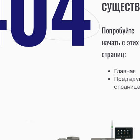
СУЩЕСТВ
Попробуйте
начать с этих
страниц:
Главная
Предыду
страниц