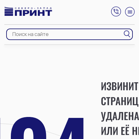
ИЗВИНИТ
СТРАНИЦ
УДАЛЕН
ИЛИ ЕЁ Н