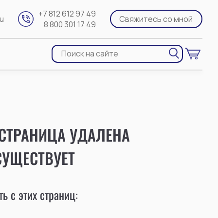
+7 812 612 97 49
ru
Свяжитесь со мной
8 800 301 17 49
 СТРАНИЦА УДАЛЕНА
СУЩЕСТВУЕТ
ь с этих страниц: