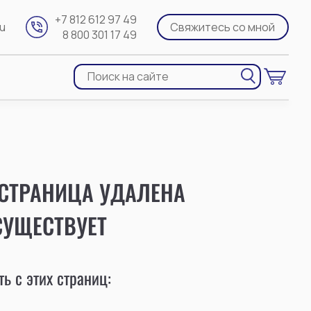
+7 812 612 97 49
ru
Свяжитесь со мной
8 800 301 17 49
 СТРАНИЦА УДАЛЕНА
СУЩЕСТВУЕТ
ь с этих страниц: