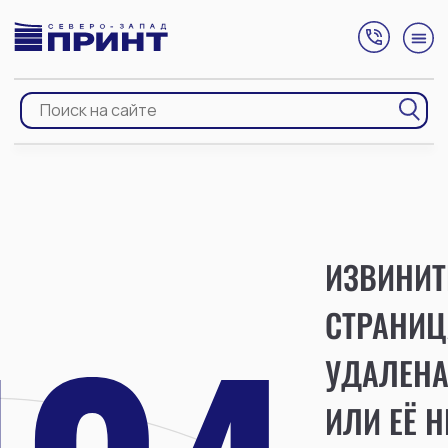
ИЗВИНИТ
СТРАНИЦ
УДАЛЕН
ИЛИ ЕЁ Н