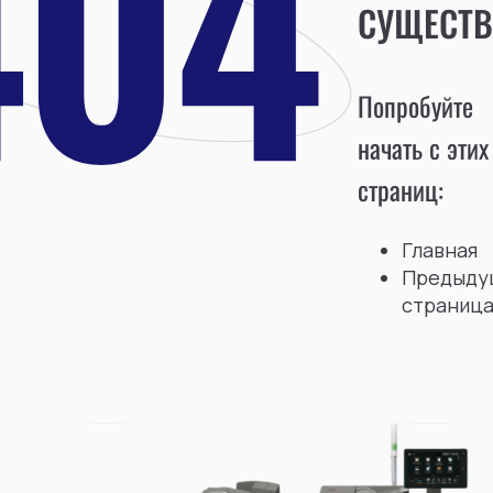
СУЩЕСТВ
Попробуйте
начать с этих
страниц:
Главная
Предыду
страниц