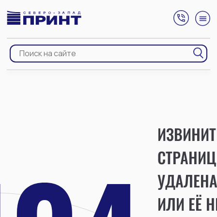
ИЗВИНИТ
СТРАНИЦ
УДАЛЕН
ИЛИ ЕЁ Н