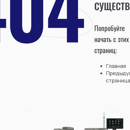
СУЩЕСТВ
Попробуйте
начать с этих
страниц:
Главная
Предыду
страниц