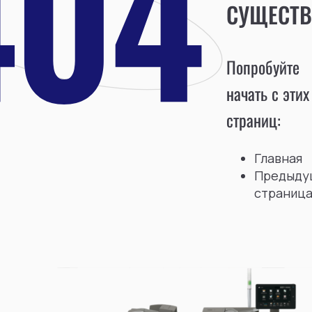
СУЩЕСТВ
Попробуйте
начать с этих
страниц:
Главная
Предыду
страниц