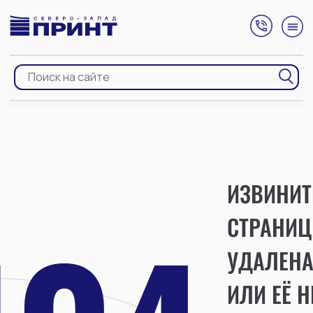
ИЗВИНИТ
СТРАНИЦ
УДАЛЕН
ИЛИ ЕЁ Н