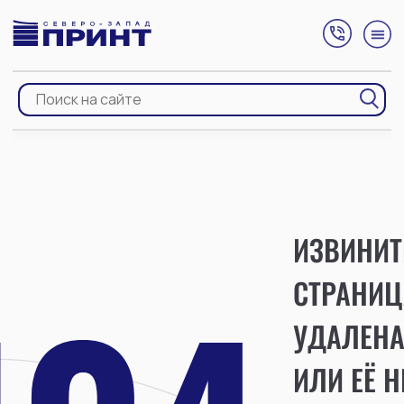
ИЗВИНИТ
СТРАНИЦ
УДАЛЕН
ИЛИ ЕЁ Н