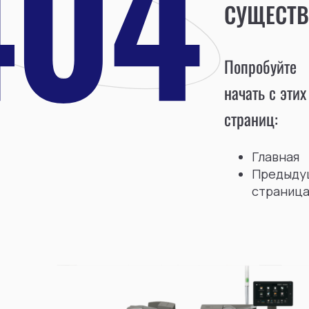
СУЩЕСТВ
Попробуйте
начать с этих
страниц:
Главная
Предыду
страниц