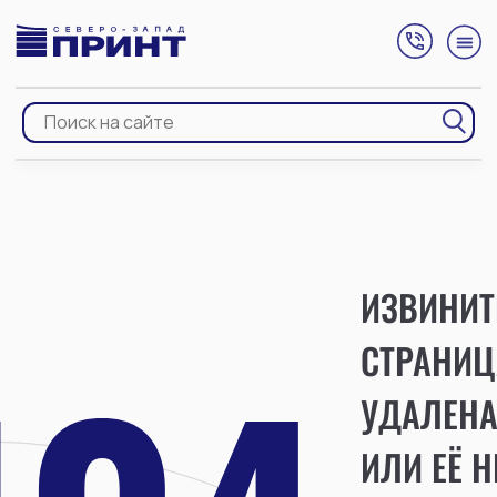
ИЗВИНИТ
СТРАНИЦ
УДАЛЕН
ИЛИ ЕЁ Н