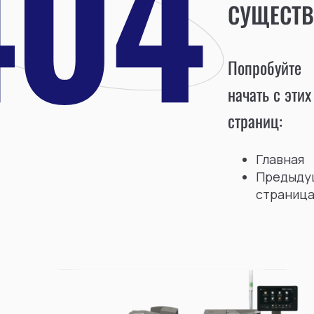
СУЩЕСТВ
Попробуйте
начать с этих
страниц:
Главная
Предыду
страниц