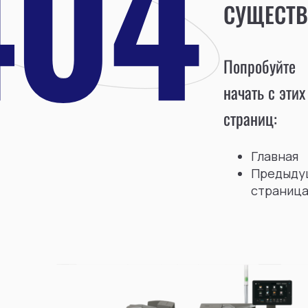
СУЩЕСТВ
Попробуйте
начать с этих
страниц:
Главная
Предыду
страниц