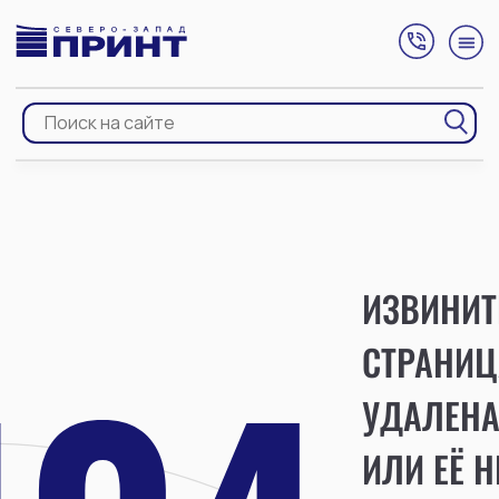
ИЗВИНИТ
СТРАНИЦ
УДАЛЕН
ИЛИ ЕЁ Н