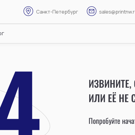
Санкт-Петербург
sales@printnw.
ог
ИЗВИНИТЕ,
ИЛИ ЕЁ НЕ 
Попробуйте начат