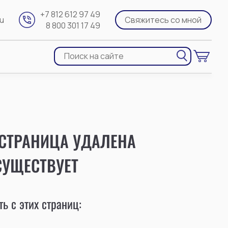
+7 812 612 97 49
ru
Свяжитесь со мной
8 800 301 17 49
 СТРАНИЦА УДАЛЕНА
СУЩЕСТВУЕТ
ь с этих страниц: