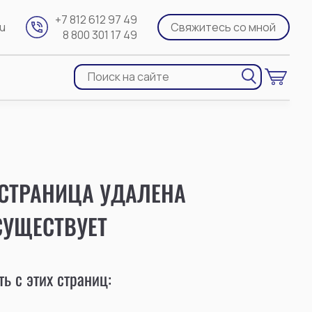
+7 812 612 97 49
ru
Свяжитесь со мной
8 800 301 17 49
 СТРАНИЦА УДАЛЕНА
СУЩЕСТВУЕТ
ь с этих страниц: