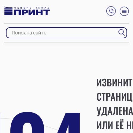
ИЗВИНИТ
СТРАНИЦ
УДАЛЕН
ИЛИ ЕЁ Н