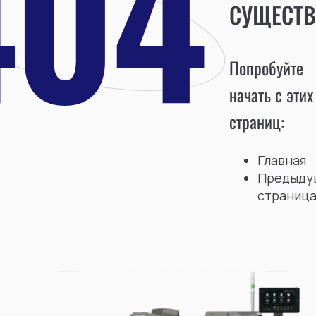
СУЩЕСТВ
Попробуйте
начать с этих
страниц:
Главная
Предыду
страниц