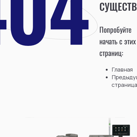
СУЩЕСТВ
Попробуйте
начать с этих
страниц:
Главная
Предыду
страниц