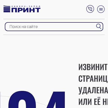
ИЗВИНИТ
СТРАНИЦ
УДАЛЕН
ИЛИ ЕЁ Н