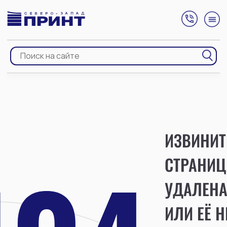
ИЗВИНИТ
СТРАНИЦ
УДАЛЕН
ИЛИ ЕЁ Н