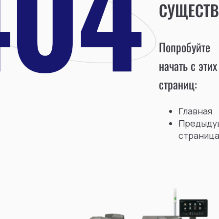
СУЩЕСТВ
Попробуйте
начать с этих
страниц:
Главная
Предыду
страниц