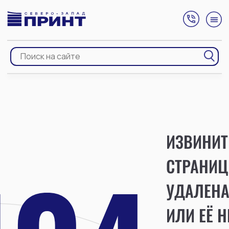
ИЗВИНИТ
СТРАНИЦ
УДАЛЕН
ИЛИ ЕЁ Н