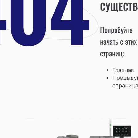
СУЩЕСТВ
Попробуйте
начать с этих
страниц:
Главная
Предыду
страниц