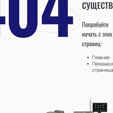
СУЩЕСТВ
Попробуйте
начать с этих
страниц:
Главная
Предыду
страниц