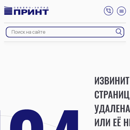
ИЗВИНИТ
СТРАНИЦ
УДАЛЕН
ИЛИ ЕЁ Н