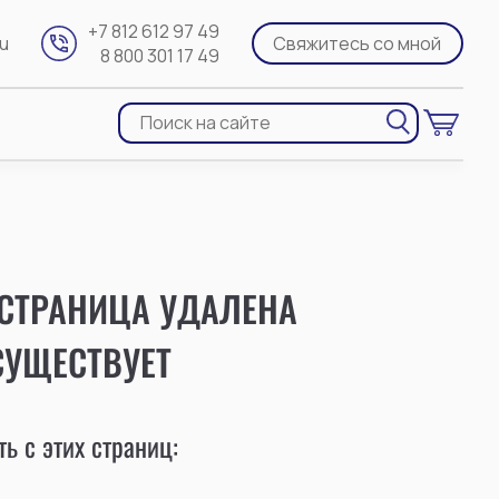
+7 812 612 97 49
ru
Свяжитесь со мной
8 800 301 17 49
 СТРАНИЦА УДАЛЕНА
СУЩЕСТВУЕТ
ь с этих страниц: