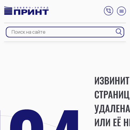
ИЗВИНИТ
СТРАНИЦ
УДАЛЕН
ИЛИ ЕЁ Н