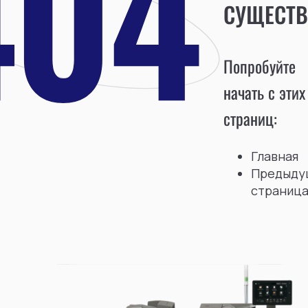
СУЩЕСТВ
Попробуйте
начать с этих
страниц:
Главная
Предыду
страниц