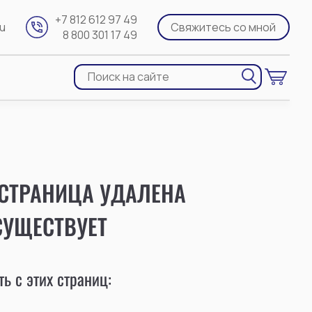
+7 812 612 97 49
ru
Свяжитесь со мной
8 800 301 17 49
 СТРАНИЦА УДАЛЕНА
СУЩЕСТВУЕТ
ь с этих страниц: