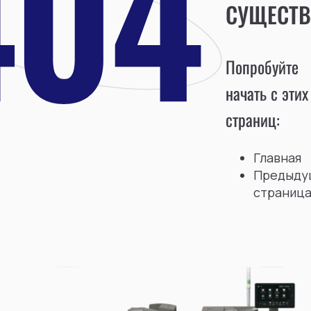
СУЩЕСТВ
Попробуйте
начать с этих
страниц:
Главная
Предыду
страниц