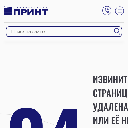
ИЗВИНИТ
СТРАНИЦ
УДАЛЕН
ИЛИ ЕЁ Н