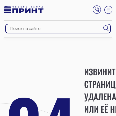
ИЗВИНИТ
СТРАНИЦ
УДАЛЕН
ИЛИ ЕЁ Н