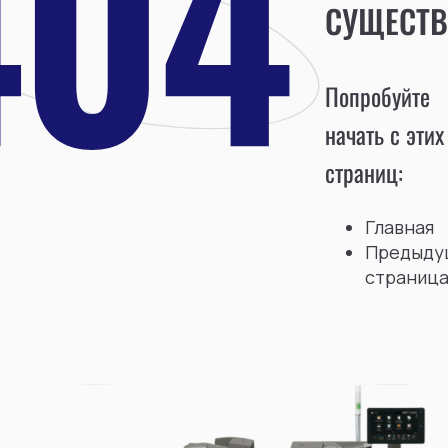
СУЩЕСТВ
Попробуйте
начать с этих
страниц:
Главная
Предыду
страниц