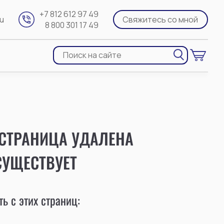
+7 812 612 97 49
ru
Свяжитесь со мной
8 800 301 17 49
 СТРАНИЦА УДАЛЕНА
СУЩЕСТВУЕТ
ь с этих страниц: