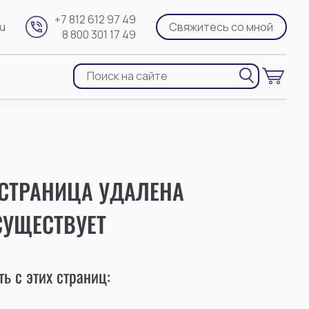
+7 812 612 97 49
ru
Свяжитесь со мной
8 800 301 17 49
 СТРАНИЦА УДАЛЕНА
СУЩЕСТВУЕТ
ь с этих страниц: