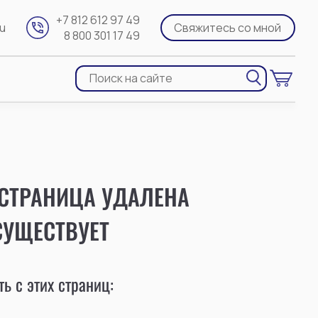
+7 812 612 97 49
ru
Свяжитесь со мной
8 800 301 17 49
 СТРАНИЦА УДАЛЕНА
СУЩЕСТВУЕТ
ь с этих страниц: