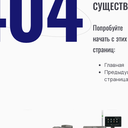
СУЩЕСТВ
Попробуйте
начать с этих
страниц:
Главная
Предыду
страниц