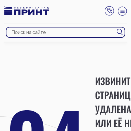
ИЗВИНИТ
СТРАНИЦ
УДАЛЕН
ИЛИ ЕЁ Н