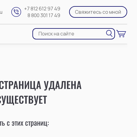
+7 812 612 97 49
ru
Свяжитесь со мной
8 800 301 17 49
 СТРАНИЦА УДАЛЕНА
СУЩЕСТВУЕТ
ь с этих страниц: