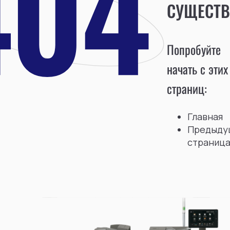
СУЩЕСТВ
Попробуйте
начать с этих
страниц:
Главная
Предыду
страниц