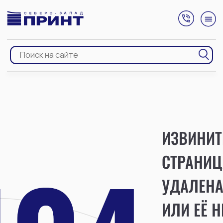
ИЗВИНИТ
СТРАНИЦ
УДАЛЕН
ИЛИ ЕЁ Н